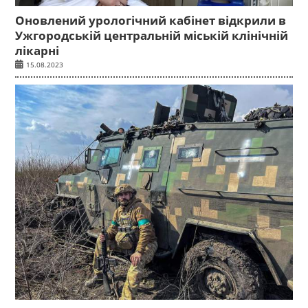
Оновлений урологічний кабінет відкрили в
Ужгородській центральній міській клінічній
лікарні
15.08.2023