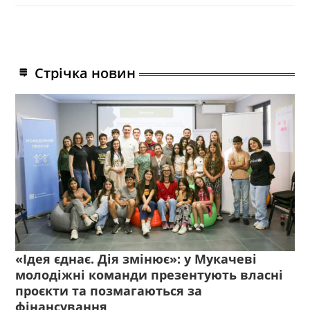
Стрічка новин
«Ідея єднає. Дія змінює»: у Мукачеві
молодіжні команди презентують власні
проєкти та позмагаються за
фінансування