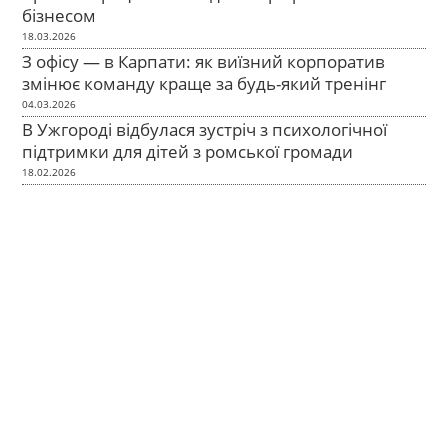
бізнесом
18.03.2026
З офісу — в Карпати: як виїзний корпоратив
змінює команду краще за будь-який тренінг
04.03.2026
В Ужгороді відбулася зустріч з психологічної
підтримки для дітей з ромської громади
18.02.2026