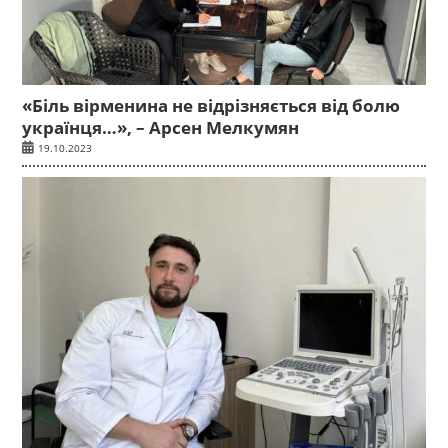
«Біль вірменина не відрізняється від болю
українця…», – Арсен Мелкумян
19.10.2023