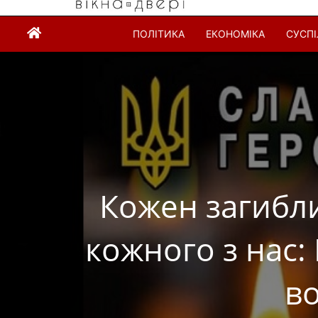
ПОЛІТИКА
ЕКОНОМІКА
СУСП
Кожен загибли
кожного з нас
во