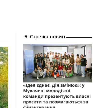
Стрічка новин
«Ідея єднає. Дія змінює»: у
Мукачеві молодіжні
команди презентують власні
проєкти та позмагаються за
фінансування