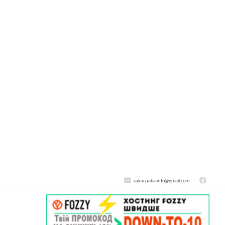
zakarpatia.info@gmail.com