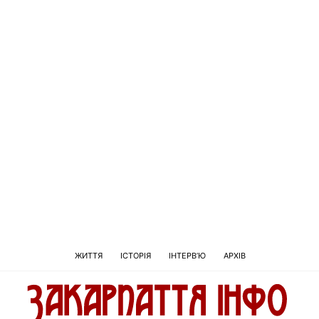
ЖИТТЯ
ІСТОРІЯ
ІНТЕРВ’Ю
АРХІВ