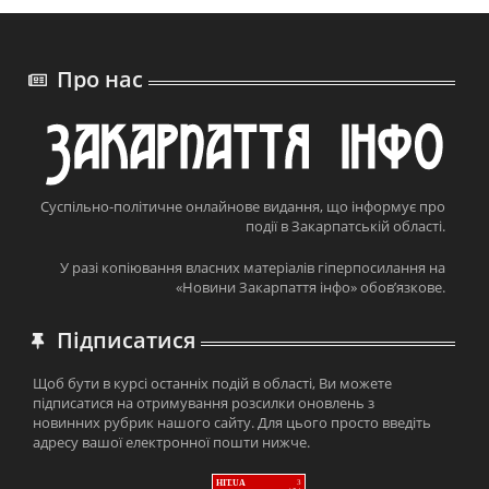
Про нас
Суспільно-політичне онлайнове видання, що інформує про
події в Закарпатській області.
У разі копіювання власних матеріалів гіперпосилання на
«Новини Закарпаття інфо» обов’язкове.
Підписатися
Щоб бути в курсі останніх подій в області, Ви можете
підписатися на отримування розсилки оновлень з
новинних рубрик нашого сайту. Для цього просто введіть
адресу вашої електронної пошти нижче.
HIT.UA
3