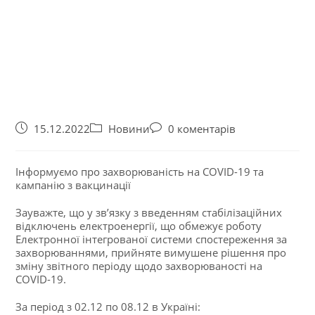
15.12.2022
Новини
0 коментарів
Інформуємо про захворюваність на COVID-19 та
кампанію з вакцинації
Зауважте, що у зв’язку з введенням стабілізаційних
відключень електроенергії, що обмежує роботу
Електронної інтегрованої системи спостереження за
захворюваннями, прийняте вимушене рішення про
зміну звітного періоду щодо захворюваності на
COVID-19.
За період з 02.12 по 08.12 в Україні: