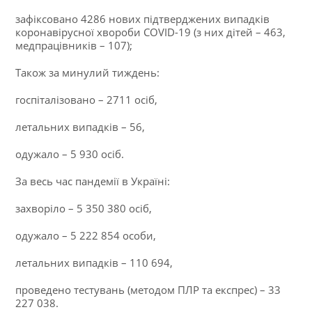
зафіксовано 4286 нових підтверджених випадків
коронавірусної хвороби COVID-19 (з них дітей – 463,
медпрацівників – 107);
Також за минулий тиждень:
госпіталізовано – 2711 осіб,
летальних випадків – 56,
одужало – 5 930 осіб.
За весь час пандемії в Україні:
захворіло – 5 350 380 осіб,
одужало – 5 222 854 особи,
летальних випадків – 110 694,
проведено тестувань (методом ПЛР та експрес) – 33
227 038.