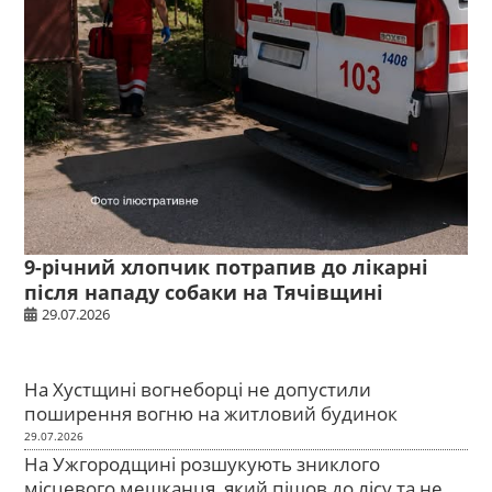
9-річний хлопчик потрапив до лікарні
після нападу собаки на Тячівщині
29.07.2026
На Хустщині вогнеборці не допустили
поширення вогню на житловий будинок
29.07.2026
На Ужгородщині розшукують зниклого
місцевого мешканця, який пішов до лісу та не