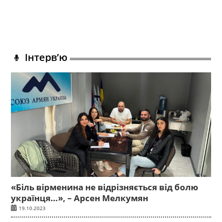
Інтерв’ю
«Біль вірменина не відрізняється від болю
українця…», – Арсен Мелкумян
19.10.2023