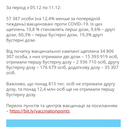
За період з 05.12 по 11.12:
57 387 особи (на 12,4% менше за попередній
тиждень) вакциновані проти COVID–19. Із цих
щеплень 10,8 % становлять перші дози, 9,6% – другі
дози, 60,3% – перші бустерні дози, 19,3% другі
бустерні дози.
Від початку вакцинальної кампанії щеплена 34 806
307 особа, з них отримали дві дози – 15 393 919 осіб,
отримали першу бустерну дозу – 2 936 710 осіб, другу
бустерну дозу – 176 679 осіб, додаткову дозу – 35 307
осіб.
Важливо, що понад 815 тис. осіб не отримали другу
дозу, та понад 12,4 млн осіб ще не отримали першу
бустерну дозу.
Перелік пунктів та центрів вакцинації за посиланням
–
https://bit.ly/vaccinationpoints