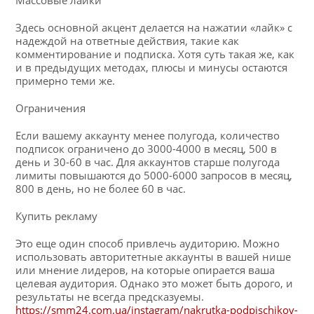
Здесь основной акцент делается на нажатии «лайк» с
надеждой на ответные действия, такие как
комментирование и подписка. Хотя суть такая же, как
и в предыдущих методах, плюсы и минусы остаются
примерно теми же.
Ограничения
Если вашему аккаунту менее полугода, количество
подписок ограничено до 3000-4000 в месяц, 500 в
день и 30-60 в час. Для аккаунтов старше полугода
лимиты повышаются до 5000-6000 запросов в месяц,
800 в день, но не более 60 в час.
Купить рекламу
Это еще один способ привлечь аудиторию. Можно
использовать авторитетные аккаунты в вашей нише
или мнение лидеров, на которые опирается ваша
целевая аудитория. Однако это может быть дорого, и
результаты не всегда предсказуемы.
https://smm24.com.ua/instagram/nakrutka-podpischikov-