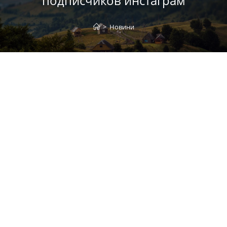
подписчиков инстаграм
>
Новини