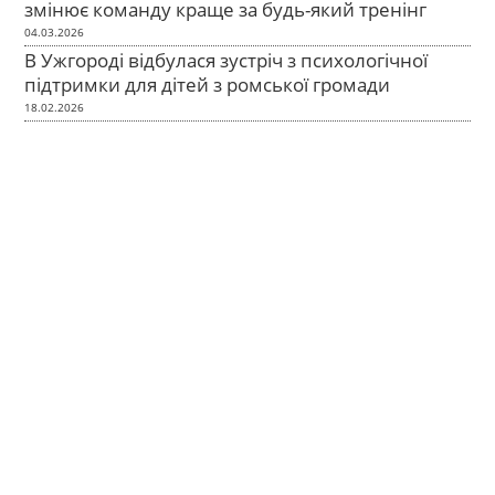
змінює команду краще за будь-який тренінг
04.03.2026
В Ужгороді відбулася зустріч з психологічної
підтримки для дітей з ромської громади
18.02.2026