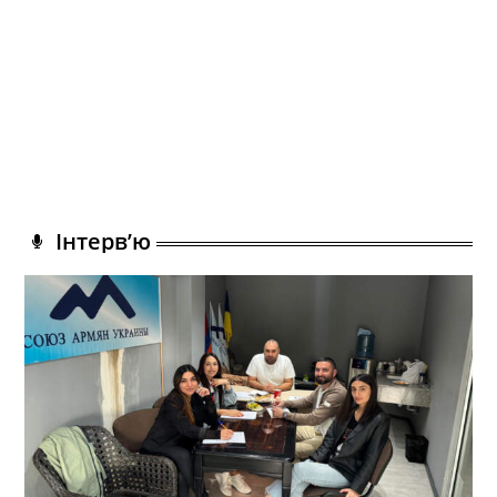
Інтерв’ю