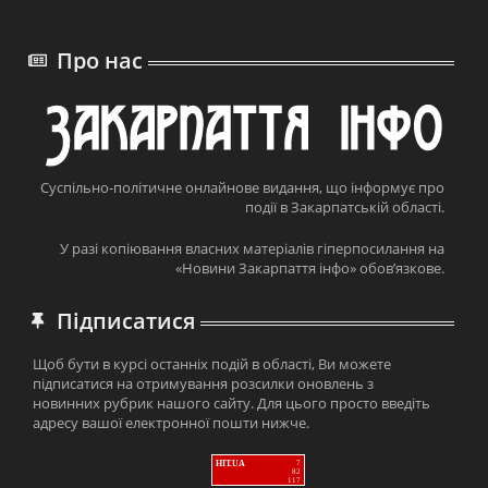
Про нас
Суспільно-політичне онлайнове видання, що інформує про
події в Закарпатській області.
У разі копіювання власних матеріалів гіперпосилання на
«Новини Закарпаття інфо» обов’язкове.
Підписатися
Щоб бути в курсі останніх подій в області, Ви можете
підписатися на отримування розсилки оновлень з
новинних рубрик нашого сайту. Для цього просто введіть
адресу вашої електронної пошти нижче.
HIT.UA
7
82
117