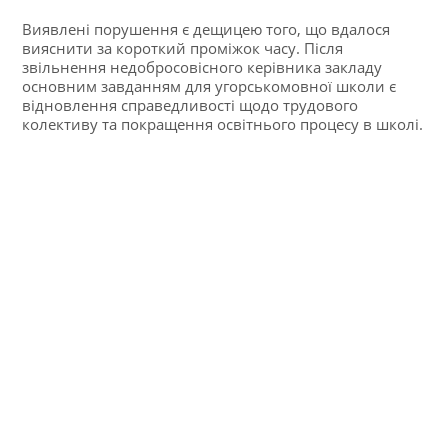
Виявлені порушення є дещицею того, що вдалося
вияснити за короткий проміжок часу. Після
звільнення недобросовісного керівника закладу
основним завданням для угорськомовної школи є
відновлення справедливості щодо трудового
колективу та покращення освітнього процесу в школі.