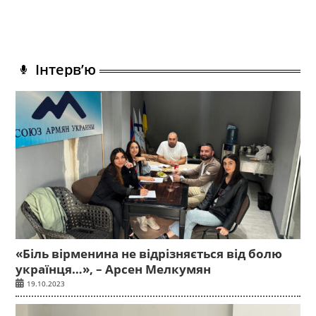
Інтерв’ю
«Біль вірменина не відрізняється від болю
українця…», – Арсен Мелкумян
19.10.2023