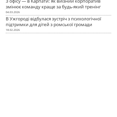
З офісу — в Карпати: як виїзний корпоратив
змінює команду краще за будь-який тренінг
04.03.2026
В Ужгороді відбулася зустріч з психологічної
підтримки для дітей з ромської громади
18.02.2026