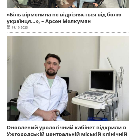
«Біль вірменина не відрізняється від болю
українця…», – Арсен Мелкумян
19.10.2023
Оновлений урологічний кабінет відкрили в
Ужгородській центральній міській клінічній