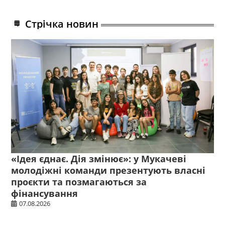
Стрічка новин
«Ідея єднає. Дія змінює»: у Мукачеві
молодіжні команди презентують власні
проєкти та позмагаються за
фінансування
07.08.2026