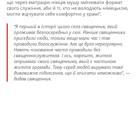
що через еміграцію німців мушу змінювати формат
свого служіння, аби й ті, хто не володіють німецькою,
могли відчувати себе комфортно у храмі”.
“Я перший в історії цього села священник, який
проживає безпосередньо у селі. Раніше священники
приїздили сюди, тільки якщо мали час і так
проводили богослужіння. Але це було нерегулярно.
Навіть поховання часто проводили без
священнослужителя. І ось, нарешті, жителі
отримали свого священника, який є частиною
життя громади. Тому серед людей вирувало таке
дивовижне піднесення, що й описати неможливо”, —
додав священник.