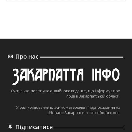
Про нас
Суспільно-політичне онлайнове видання, що інформує про
події в Закарпатській області.
У разі копіювання власних матеріалів гіперпосилання на
«Новини Закарпаття інфо» обов’язкове.
Підписатися