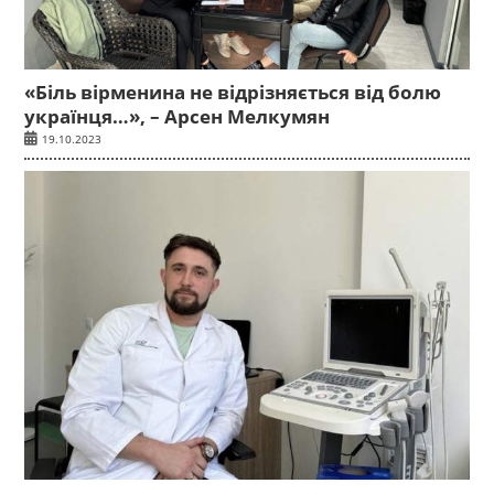
«Біль вірменина не відрізняється від болю
українця…», – Арсен Мелкумян
19.10.2023