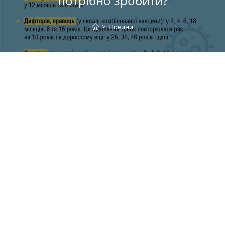
потрібно зробити?
>
Новини