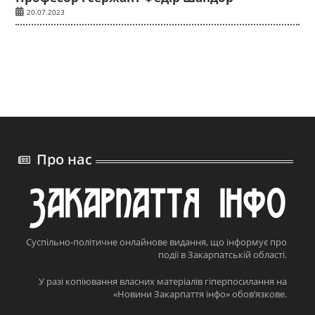
20.07.2023
Про нас
Суспільно-політичне онлайнове видання, що інформує про
події в Закарпатській області.
У разі копіювання власних матеріалів гіперпосилання на
«Новини Закарпаття інфо» обов’язкове.