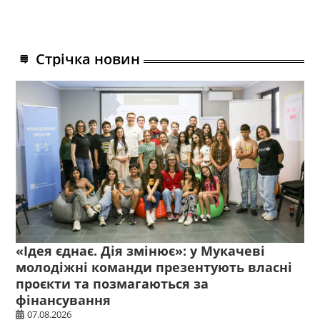
Стрічка новин
«Ідея єднає. Дія змінює»: у Мукачеві
молодіжні команди презентують власні
проєкти та позмагаються за
фінансування
07.08.2026