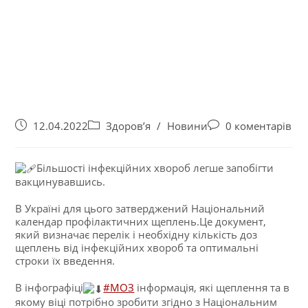
12.04.2022
Здоров’я
/
Новини
0 коментарів
Більшості інфекційних хвороб легше запобігти
вакцинувавшись.
В Україні для цього затверджений Національний
календар профілактичних щеплень.Це документ,
який визначає перелік і необхідну кількість доз
щеплень від інфекційних хвороб та оптимальні
строки їх введення.
В інфографіці
#МОЗ
інформація, які щеплення та в
якому віці потрібно зробити згідно з Національним