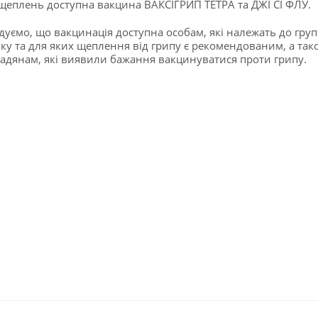
щеплень доступна вакцина ВАКСІГРИП ТЕТРА та ДЖІ СІ ФЛУ.
дуємо, що вакцинація доступна особам, які належать до груп
ку та для яких щеплення від грипу є рекомендованим, а так
адянам, які виявили бажання вакцинуватися проти грипу.