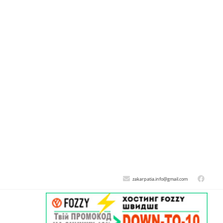
zakarpatia.info@gmail.com