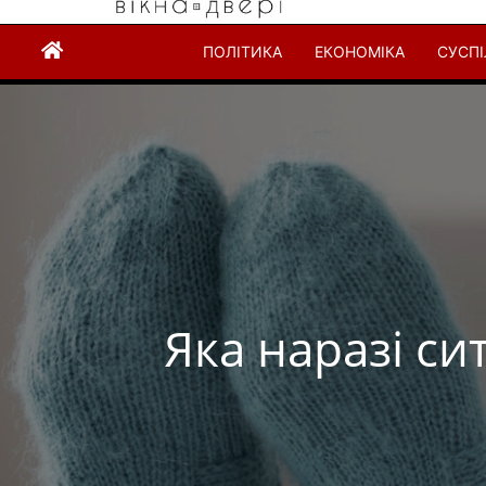
ПОЛІТИКА
ЕКОНОМІКА
СУСП
Яка наразі си