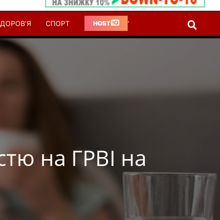
ДОРОВ’Я
СПОРТ
‘
стю на ГРВІ на