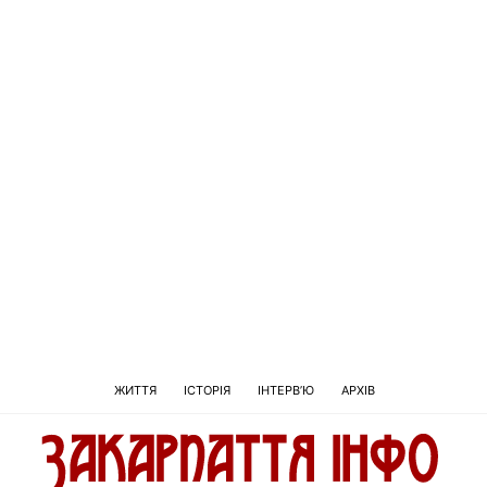
ЖИТТЯ
ІСТОРІЯ
ІНТЕРВ’Ю
АРХІВ