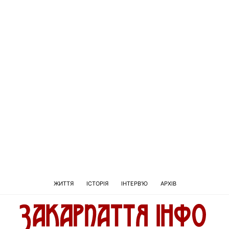
ЖИТТЯ
ІСТОРІЯ
ІНТЕРВ’Ю
АРХІВ