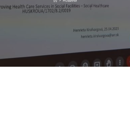
>
Новини