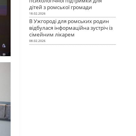
психологічної підтримки для
дітей з ромської громади
18.02.2026
В Ужгороді для ромських родин
відбулася інформаційна зустріч із
сімейним лікарем
08.02.2026