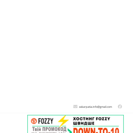
zakarpatia.info@gmail.com