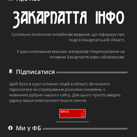
Суспільно-політичне онлайнове видання, що інформує про
події в Закарпатській області.
У разі копіювання власних матеріалів гіперпосилання на
«Новини Закарпаття інфо» обов’язкове.
Підписатися
Щоб бути в курсі останніх подій в області, Ви можете
підписатися на отримування розсилки оновлень з
новинних рубрик нашого сайту. Для цього просто введіть
адресу вашої електронної пошти нижче.
HIT.UA
4
179
478
Ми у ФБ