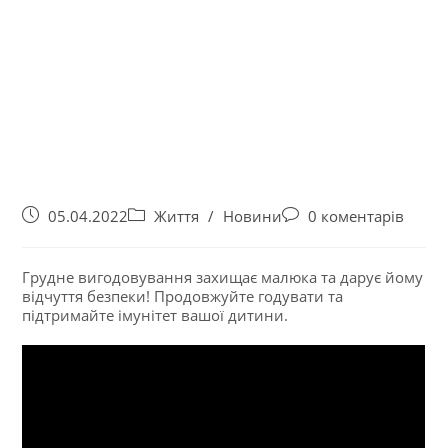
05.04.2022
Життя
/
Новини
0 коментарів
Грудне вигодовування захищає малюка та дарує йому
відчуття безпеки! Продовжуйте годувати та
підтримайте імунітет вашої дитини.