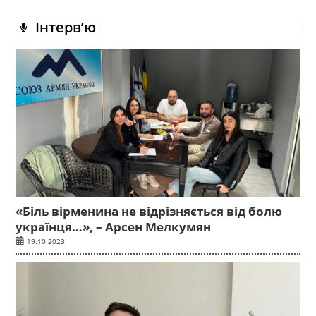
Інтерв’ю
«Біль вірменина не відрізняється від болю
українця…», – Арсен Мелкумян
19.10.2023