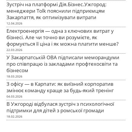
Зустріч на платформі Дія.Бізнес.Ужгород:
менеджери Tolk пояснили підприємцям
Закарпаття, як оптимізувати витрати
12.04.2026
Електроенергія — одна з ключових витрат у
бізнесі. Але чи точно ви розумієте, як
формується її ціна і як можна платити менше?
22.03.2026
У Закарпатській ОВА підписали меморандуми
про співпрацю із закладами профтехосвіти та
бізнесом
18.03.2026
З офісу — в Карпати: як виїзний корпоратив
змінює команду краще за будь-який тренінг
04.03.2026
В Ужгороді відбулася зустріч з психологічної
підтримки для дітей з ромської громади
18.02.2026