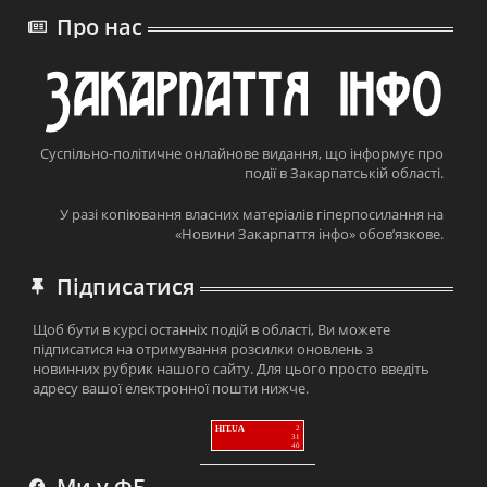
Про нас
Суспільно-політичне онлайнове видання, що інформує про
події в Закарпатській області.
У разі копіювання власних матеріалів гіперпосилання на
«Новини Закарпаття інфо» обов’язкове.
Підписатися
Щоб бути в курсі останніх подій в області, Ви можете
підписатися на отримування розсилки оновлень з
новинних рубрик нашого сайту. Для цього просто введіть
адресу вашої електронної пошти нижче.
HIT.UA
2
31
40
Ми у ФБ