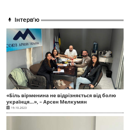
Інтерв’ю
«Біль вірменина не відрізняється від болю
українця…», – Арсен Мелкумян
19.10.2023