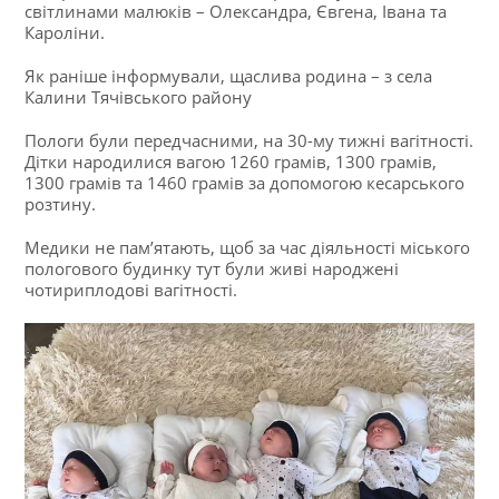
світлинами малюків – Олександра, Євгена, Івана та
Кароліни.
Як раніше інформували, щаслива родина – з села
Калини Тячівського району
Пологи були передчасними, на 30-му тижні вагітності.
Дітки народилися вагою 1260 грамів, 1300 грамів,
1300 грамів та 1460 грамів за допомогою кесарського
розтину.
Медики не пам’ятають, щоб за час діяльності міського
пологового будинку тут були живі народжені
чотириплодові вагітності.