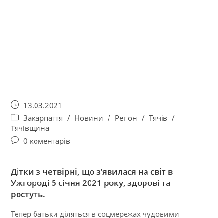
13.03.2021
Закарпаття
/
Новини
/
Регіон
/
Тячів
/
Тячівщина
0 коментарів
Дітки з четвірні, що з’явилася на світ в
Ужгороді 5 січня 2021 року, здорові та
ростуть.
Тепер батьки діляться в соцмережах чудовими