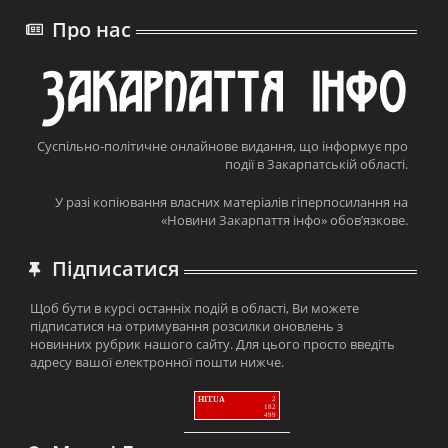
Про нас
Суспільно-політичне онлайнове видання, що інформує про
події в Закарпатській області.
У разі копіювання власних матеріалів гіперпосилання на
«Новини Закарпаття інфо» обов’язкове.
Підписатися
Щоб бути в курсі останніх подій в області, Ви можете
підписатися на отримування розсилки оновлень з
новинних рубрик нашого сайту. Для цього просто введіть
адресу вашої електронної пошти нижче.
HIT.UA
2
182
499