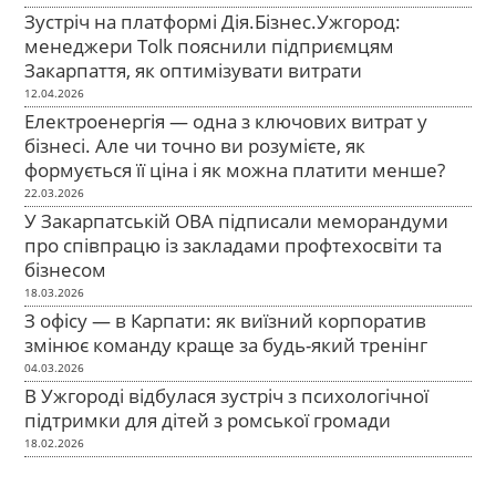
Зустріч на платформі Дія.Бізнес.Ужгород:
менеджери Tolk пояснили підприємцям
Закарпаття, як оптимізувати витрати
12.04.2026
Електроенергія — одна з ключових витрат у
бізнесі. Але чи точно ви розумієте, як
формується її ціна і як можна платити менше?
22.03.2026
У Закарпатській ОВА підписали меморандуми
про співпрацю із закладами профтехосвіти та
бізнесом
18.03.2026
З офісу — в Карпати: як виїзний корпоратив
змінює команду краще за будь-який тренінг
04.03.2026
В Ужгороді відбулася зустріч з психологічної
підтримки для дітей з ромської громади
18.02.2026