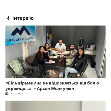
Інтерв’ю
«Біль вірменина не відрізняється від болю
українця…», – Арсен Мелкумян
19.10.2023