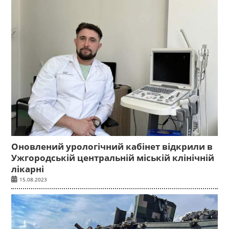
Оновлений урологічний кабінет відкрили в
Ужгородській центральній міській клінічній
лікарні
15.08.2023