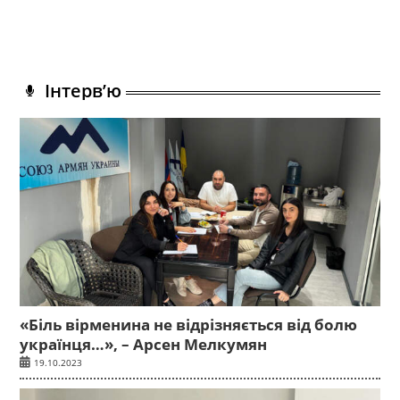
Інтерв’ю
«Біль вірменина не відрізняється від болю
українця…», – Арсен Мелкумян
19.10.2023