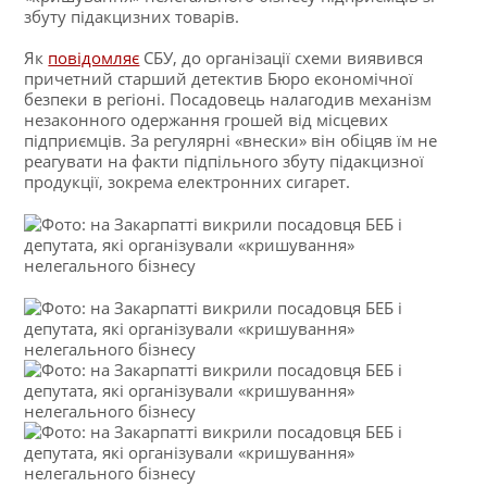
збуту підакцизних товарів.
Як
повідомляє
СБУ, до організації схеми виявився
причетний старший детектив Бюро економічної
безпеки в регіоні. Посадовець налагодив механізм
незаконного одержання грошей від місцевих
підприємців. За регулярні «внески» він обіцяв їм не
реагувати на факти підпільного збуту підакцизної
продукції, зокрема електронних сигарет.