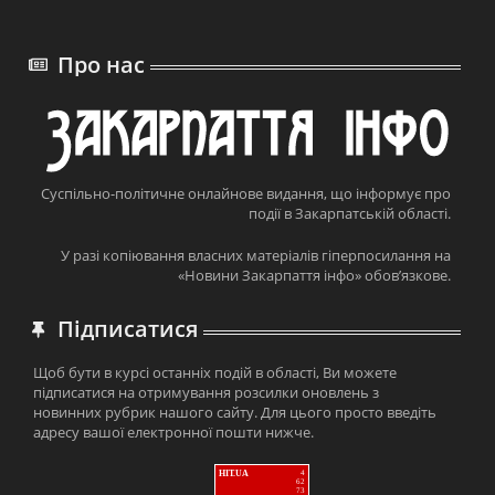
Про нас
Суспільно-політичне онлайнове видання, що інформує про
події в Закарпатській області.
У разі копіювання власних матеріалів гіперпосилання на
«Новини Закарпаття інфо» обов’язкове.
Підписатися
Щоб бути в курсі останніх подій в області, Ви можете
підписатися на отримування розсилки оновлень з
новинних рубрик нашого сайту. Для цього просто введіть
адресу вашої електронної пошти нижче.
HIT.UA
4
62
73