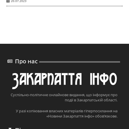
20.07.2023
Про нас
Суспільно-політичне онлайнове видання, що інформує про
події в Закарпатській області.
У разі копіювання власних матеріалів гіперпосилання на
«Новини Закарпаття інфо» обов’язкове.