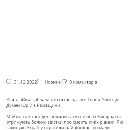
31.12.2022
Новини
0 коментарів
Клята війна забрала життя ще одного Героя. Загинув
Думен Юрій з Рахівщини.
Майже кожного дня родини захисників із Закарпаття
отримують болючі звістки про смерть їхніх рідних, Які
захищаю Україну втратили найцінніше що мали —