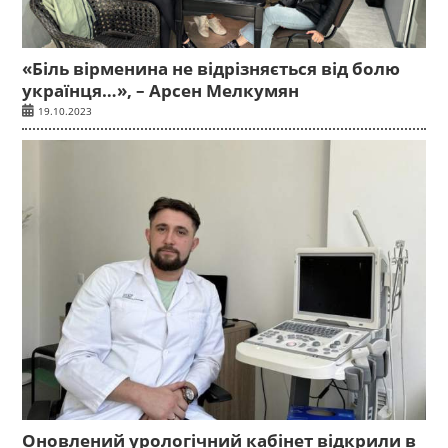
«Біль вірменина не відрізняється від болю
українця…», – Арсен Мелкумян
19.10.2023
Оновлений урологічний кабінет відкрили в