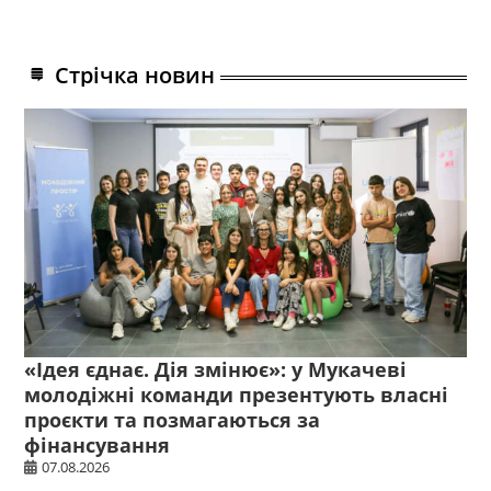
Стрічка новин
«Ідея єднає. Дія змінює»: у Мукачеві
молодіжні команди презентують власні
проєкти та позмагаються за
фінансування
07.08.2026