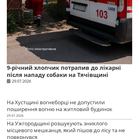
9-річний хлопчик потрапив до лікарні
після нападу собаки на Тячівщині
29.07.2026
На Хустщині вогнеборці не допустили
поширення вогню на житловий будинок
29.07.2026
На Ужгородщині розшукують зниклого
місцевого мешканця, який пішов до лісу та не
повернувся