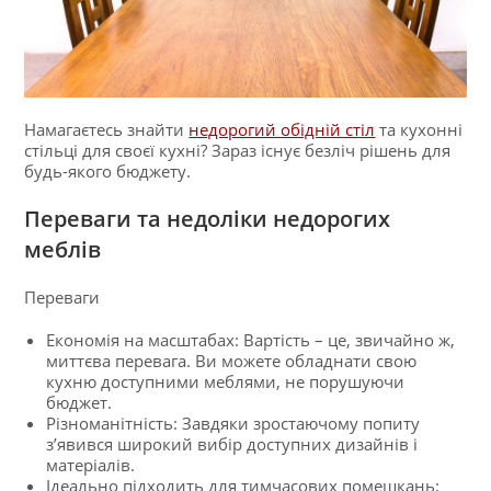
Намагаєтесь знайти
недорогий обідній стіл
та кухонні
стільці для своєї кухні? Зараз існує безліч рішень для
будь-якого бюджету.
Переваги та недоліки недорогих
меблів
Переваги
Економія на масштабах: Вартість – це, звичайно ж,
миттєва перевага. Ви можете обладнати свою
кухню доступними меблями, не порушуючи
бюджет.
Різноманітність: Завдяки зростаючому попиту
з’явився широкий вибір доступних дизайнів і
матеріалів.
Ідеально підходить для тимчасових помешкань: