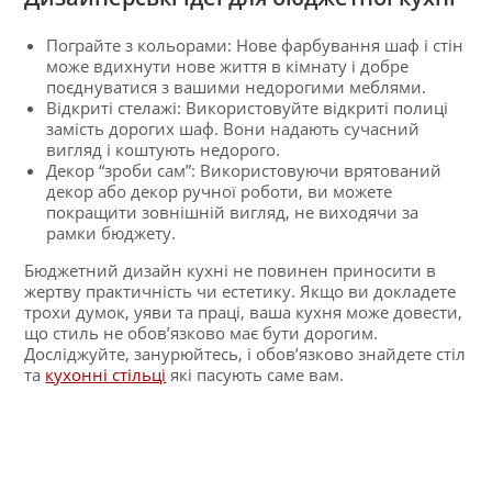
Пограйте з кольорами: Нове фарбування шаф і стін
може вдихнути нове життя в кімнату і добре
поєднуватися з вашими недорогими меблями.
Відкриті стелажі: Використовуйте відкриті полиці
замість дорогих шаф. Вони надають сучасний
вигляд і коштують недорого.
Декор “зроби сам”: Використовуючи врятований
декор або декор ручної роботи, ви можете
покращити зовнішній вигляд, не виходячи за
рамки бюджету.
Бюджетний дизайн кухні не повинен приносити в
жертву практичність чи естетику. Якщо ви докладете
трохи думок, уяви та праці, ваша кухня може довести,
що стиль не обов’язково має бути дорогим.
Досліджуйте, занурюйтесь, і обов’язково знайдете стіл
та
кухонні стільці
які пасують саме вам.