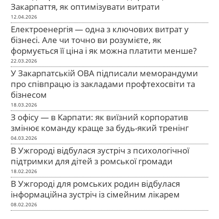
Закарпаття, як оптимізувати витрати
12.04.2026
Електроенергія — одна з ключових витрат у
бізнесі. Але чи точно ви розумієте, як
формується її ціна і як можна платити менше?
22.03.2026
У Закарпатській ОВА підписали меморандуми
про співпрацю із закладами профтехосвіти та
бізнесом
18.03.2026
З офісу — в Карпати: як виїзний корпоратив
змінює команду краще за будь-який тренінг
04.03.2026
В Ужгороді відбулася зустріч з психологічної
підтримки для дітей з ромської громади
18.02.2026
В Ужгороді для ромських родин відбулася
інформаційна зустріч із сімейним лікарем
08.02.2026