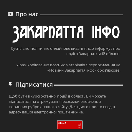
Про нас
Суспільно-політичне онлайнове видання, що інформує про
події в Закарпатській області.
У разі копіювання власних матеріалів гіперпосилання на
«Новини Закарпаття інфо» обов’язкове.
Підписатися
Щоб бути в курсі останніх подій в області, Ви можете
підписатися на отримування розсилки оновлень з
новинних рубрик нашого сайту. Для цього просто введіть
адресу вашої електронної пошти нижче.
HIT.UA
2
140
197