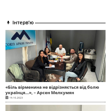
Інтерв’ю
«Біль вірменина не відрізняється від болю
українця…», – Арсен Мелкумян
19.10.2023