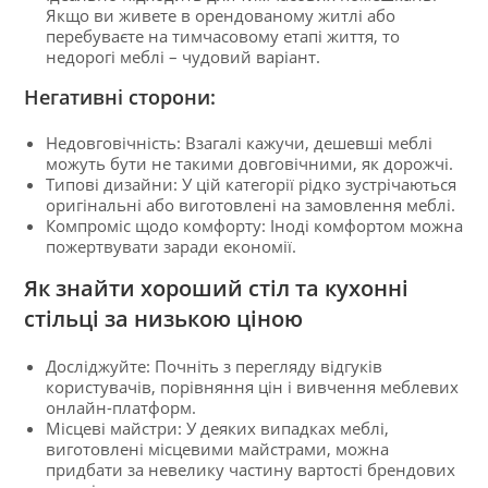
Якщо ви живете в орендованому житлі або
перебуваєте на тимчасовому етапі життя, то
недорогі меблі – чудовий варіант.
Негативні сторони:
Недовговічність: Взагалі кажучи, дешевші меблі
можуть бути не такими довговічними, як дорожчі.
Типові дизайни: У цій категорії рідко зустрічаються
оригінальні або виготовлені на замовлення меблі.
Компроміс щодо комфорту: Іноді комфортом можна
пожертвувати заради економії.
Як знайти хороший стіл та кухонні
стільці за низькою ціною
Досліджуйте: Почніть з перегляду відгуків
користувачів, порівняння цін і вивчення меблевих
онлайн-платформ.
Місцеві майстри: У деяких випадках меблі,
виготовлені місцевими майстрами, можна
придбати за невелику частину вартості брендових