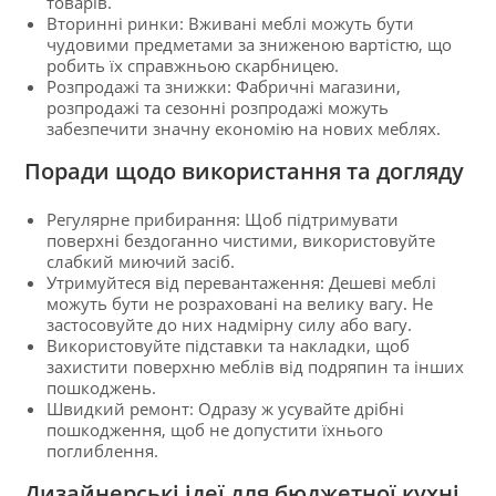
товарів.
Вторинні ринки: Вживані меблі можуть бути
чудовими предметами за зниженою вартістю, що
робить їх справжньою скарбницею.
Розпродажі та знижки: Фабричні магазини,
розпродажі та сезонні розпродажі можуть
забезпечити значну економію на нових меблях.
Поради щодо використання та догляду
Регулярне прибирання: Щоб підтримувати
поверхні бездоганно чистими, використовуйте
слабкий миючий засіб.
Утримуйтеся від перевантаження: Дешеві меблі
можуть бути не розраховані на велику вагу. Не
застосовуйте до них надмірну силу або вагу.
Використовуйте підставки та накладки, щоб
захистити поверхню меблів від подряпин та інших
пошкоджень.
Швидкий ремонт: Одразу ж усувайте дрібні
пошкодження, щоб не допустити їхнього
поглиблення.
Дизайнерські ідеї для бюджетної кухні