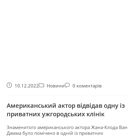
10.12.2022
Новини
0 коментарів
Американський актор відвідав одну із
приватних ужгородських клінік
Знаменитого американського актора Жана-Клода Ван
Дамма було помічено в одній із приватних