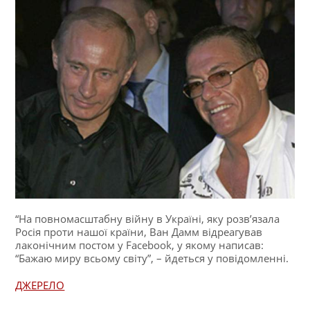
“На повномасштабну війну в Україні, яку розв’язала
Росія проти нашої країни, Ван Дамм відреагував
лаконічним постом у Facebook, у якому написав:
“Бажаю миру всьому світу”, – йдеться у повідомленні.
ДЖЕРЕЛО