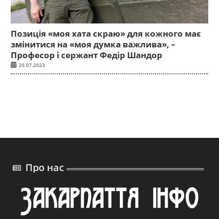
Позиція «моя хата скраю» для кожного має
змінитися на «моя думка важлива», –
Професор і сержант Федір Шандор
20.07.2023
Про нас