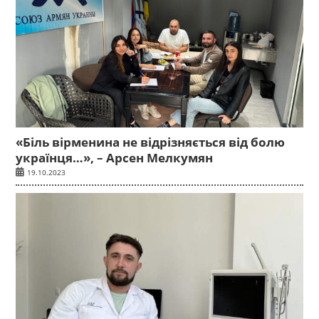
«Біль вірменина не відрізняється від болю
українця…», – Арсен Мелкумян
19.10.2023