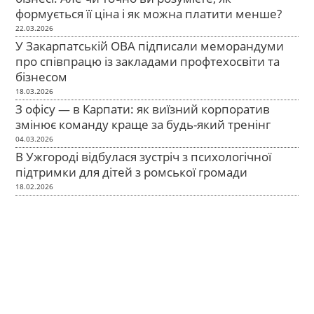
формується її ціна і як можна платити менше?
22.03.2026
У Закарпатській ОВА підписали меморандуми
про співпрацю із закладами профтехосвіти та
бізнесом
18.03.2026
З офісу — в Карпати: як виїзний корпоратив
змінює команду краще за будь-який тренінг
04.03.2026
В Ужгороді відбулася зустріч з психологічної
підтримки для дітей з ромської громади
18.02.2026