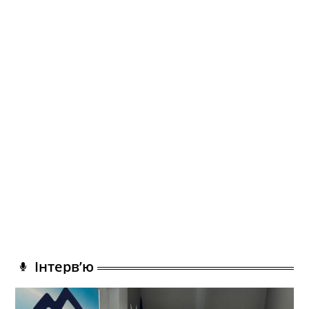
Інтерв’ю