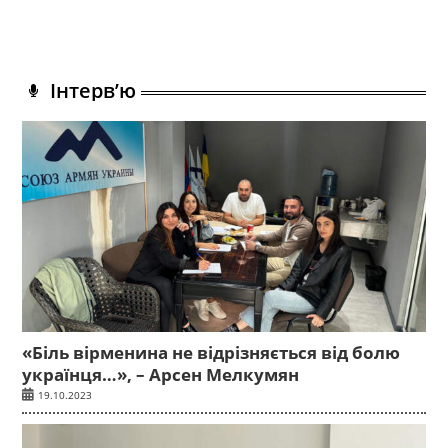
Інтерв’ю
«Біль вірменина не відрізняється від болю
українця…», – Арсен Мелкумян
19.10.2023