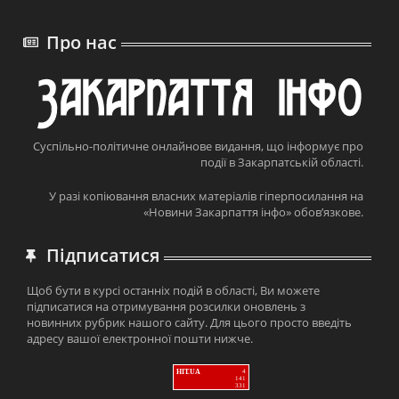
Про нас
Суспільно-політичне онлайнове видання, що інформує про
події в Закарпатській області.
У разі копіювання власних матеріалів гіперпосилання на
«Новини Закарпаття інфо» обов’язкове.
Підписатися
Щоб бути в курсі останніх подій в області, Ви можете
підписатися на отримування розсилки оновлень з
новинних рубрик нашого сайту. Для цього просто введіть
адресу вашої електронної пошти нижче.
HIT.UA
4
141
331