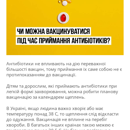
Антибіотики не впливають на дію переважної
більшості вакцин, тому приймання їх саме собою не є
протипоказанням до вакцинації.
Дітям та дорослим, які приймають антибіотики при
легкій формі захворювання, можна робити планову
вакцинацію за календарем щеплень.
В
Україні, якщо людина важко хворіє або має
температуру понад 38 С, то щеплення слід відкласти
до одужання. Вакцинація не вплине на перебіг
хвороби. В багатьох інших країнах такою межею є