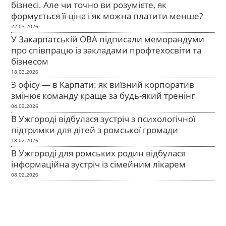
бізнесі. Але чи точно ви розумієте, як
формується її ціна і як можна платити менше?
22.03.2026
У Закарпатській ОВА підписали меморандуми
про співпрацю із закладами профтехосвіти та
бізнесом
18.03.2026
З офісу — в Карпати: як виїзний корпоратив
змінює команду краще за будь-який тренінг
04.03.2026
В Ужгороді відбулася зустріч з психологічної
підтримки для дітей з ромської громади
18.02.2026
В Ужгороді для ромських родин відбулася
інформаційна зустріч із сімейним лікарем
08.02.2026