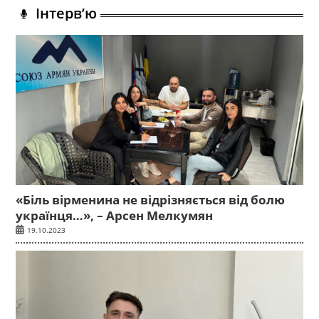
Інтерв’ю
«Біль вірменина не відрізняється від болю
українця…», – Арсен Мелкумян
19.10.2023