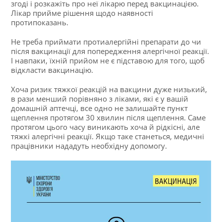
згоді і розкажіть про неї лікарю перед вакцинацією.
Лікар прийме рішення щодо наявності
протипоказань.
Не треба приймати протиалергійні препарати до чи
після вакцинації для попередження алергічної реакції.
І навпаки, їхній прийом не є підставою для того, щоб
відкласти вакцинацію.
Хоча ризик тяжкої реакцій на вакцини дуже низький,
в рази менший порівняно з ліками, які є у вашій
домашній аптечці, все одно не залишайте пункт
щеплення протягом 30 хвилин після щеплення. Саме
протягом цього часу виникають хоча й рідкісні, але
тяжкі алергічні реакції. Якщо таке станеться, медичні
працівники нададуть необхідну допомогу.