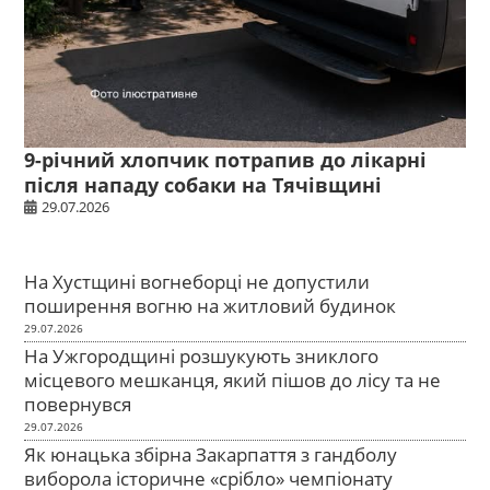
9-річний хлопчик потрапив до лікарні
після нападу собаки на Тячівщині
29.07.2026
На Хустщині вогнеборці не допустили
поширення вогню на житловий будинок
29.07.2026
На Ужгородщині розшукують зниклого
місцевого мешканця, який пішов до лісу та не
повернувся
29.07.2026
Як юнацька збірна Закарпаття з гандболу
виборола історичне «срібло» чемпіонату