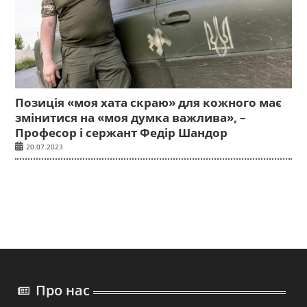
Позиція «моя хата скраю» для кожного має
змінитися на «моя думка важлива», –
Професор і сержант Федір Шандор
20.07.2023
Про нас