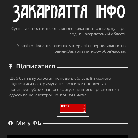
Суспільно-політичне онлайнове видання, що інформує про
події в Закарпатській області.
У разі копіювання власних матеріалів гіперпосилання на
«Новини Закарпаття інфо» обов’язкове.
Підписатися
Щоб бути в курсі останніх подій в області, Ви можете
підписатися на отримування розсилки оновлень з
новинних рубрик нашого сайту. Для цього просто введіть
адресу вашої електронної пошти нижче.
HIT.UA
2
105
144
Ми у ФБ