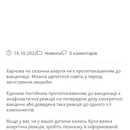
16.10.2022
Новини
0 коментарів
Харчова чи сезонна алергія не є протипоказанням до
вакцинації. Можна щепитися навіть у період
загострення хвороби.
Єдиним постійним протипоказанням до вакцинації є
анафілактична реакція на попередню дозу конкретної
вакцини або доведена така реакція до одного з її
компонентів.
Якщо у вас чи у вашої дитини колись була важка
алергічна реакція, зробіть позначку в інформованій