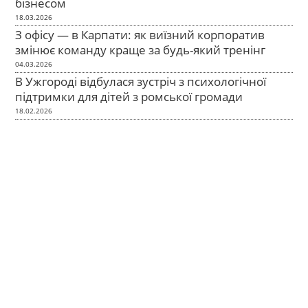
бізнесом
18.03.2026
З офісу — в Карпати: як виїзний корпоратив
змінює команду краще за будь-який тренінг
04.03.2026
В Ужгороді відбулася зустріч з психологічної
підтримки для дітей з ромської громади
18.02.2026