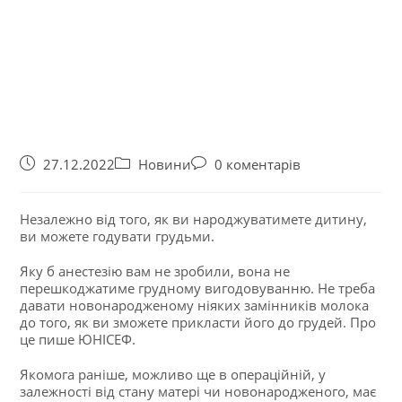
27.12.2022
Новини
0 коментарів
Незалежно від того, як ви народжуватимете дитину,
ви можете годувати грудьми.
Яку б анестезію вам не зробили, вона не
перешкоджатиме грудному вигодовуванню. Не треба
давати новонародженому ніяких замінників молока
до того, як ви зможете прикласти його до грудей. Про
це пише ЮНІСЕФ.
Якомога раніше, можливо ще в операційній, у
залежності від стану матері чи новонародженого, має