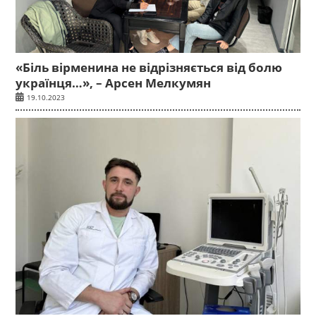
«Біль вірменина не відрізняється від болю
українця…», – Арсен Мелкумян
19.10.2023