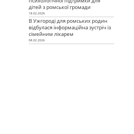
психологічної підтримки для
дітей з ромської громади
18.02.2026
В Ужгороді для ромських родин
відбулася інформаційна зустріч із
сімейним лікарем
08.02.2026