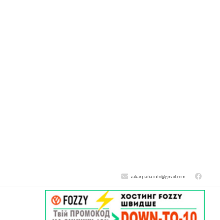
zakarpatia.info@gmail.com