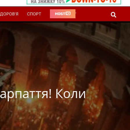
ДОРОВ’Я
СПОРТ
‘
арпаття! Коли