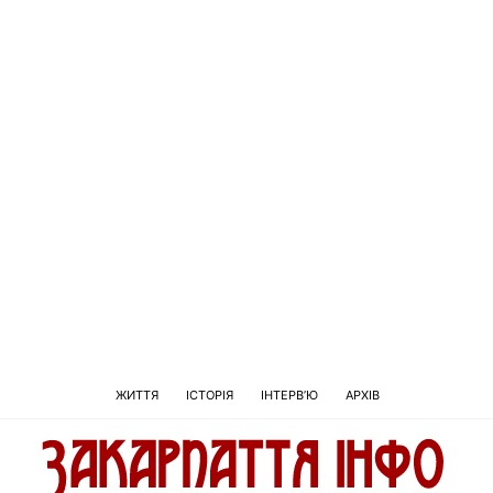
ЖИТТЯ
ІСТОРІЯ
ІНТЕРВ’Ю
АРХІВ