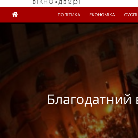
ПОЛІТИКА
ЕКОНОМІКА
СУСП
Благодатний 