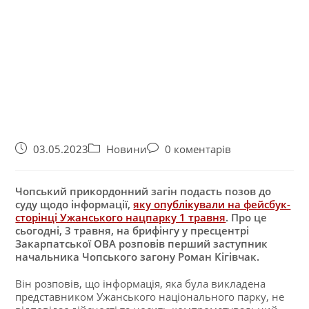
03.05.2023
Новини
0 коментарів
Чопський прикордонний загін подасть позов до
суду щодо інформації,
яку опублікували на фейсбук-
сторінці Ужанського нацпарку 1 травня
. Про це
сьогодні, 3 травня, на брифінгу у пресцентрі
Закарпатської ОВА розповів перший заступник
начальника Чопського загону Роман Кігівчак.
Він розповів, що інформація, яка була викладена
представником Ужанського національного парку, не