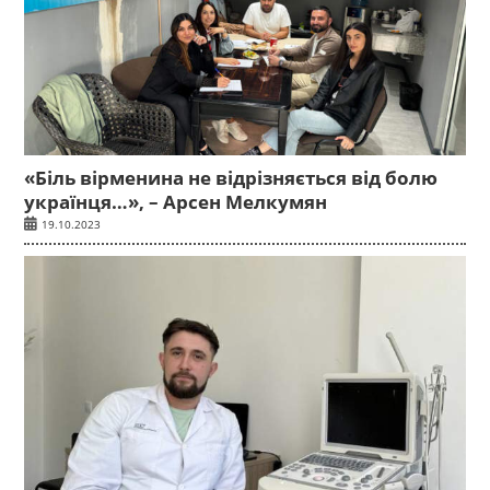
«Біль вірменина не відрізняється від болю
українця…», – Арсен Мелкумян
19.10.2023