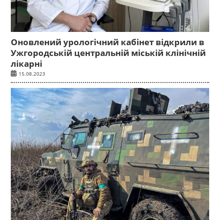
Оновлений урологічний кабінет відкрили в
Ужгородській центральній міській клінічній
лікарні
15.08.2023