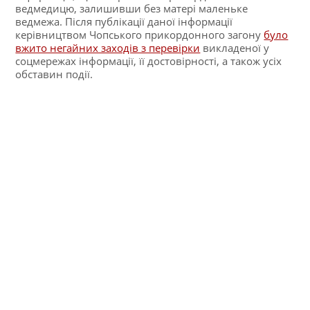
ведмедицю, залишивши без матері маленьке
ведмежа. Після публікації даної інформації
керівництвом Чопського прикордонного загону
було
вжито негайних заходів з перевірки
викладеної у
соцмережах інформації, її достовірності, а також усіх
обставин події.