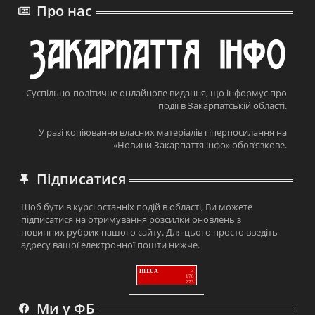
Про нас
Суспільно-політичне онлайнове видання, що інформує про
події в Закарпатській області.
У разі копіювання власних матеріалів гіперпосилання на
«Новини Закарпаття інфо» обов’язкове.
Підписатися
Щоб бути в курсі останніх подій в області, Ви можете
підписатися на отримування розсилки оновлень з
новинних рубрик нашого сайту. Для цього просто введіть
адресу вашої електронної пошти нижче.
HIT.UA
3
170
273
Ми у ФБ