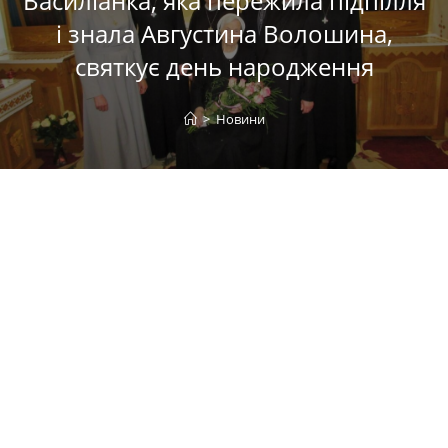
Василіанка, яка пережила підпілля
і знала Августина Волошина,
святкує день народження
>
Новини