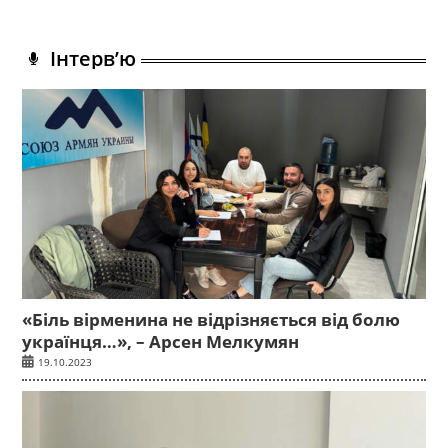
Інтерв’ю
«Біль вірменина не відрізняється від болю
українця…», – Арсен Мелкумян
19.10.2023