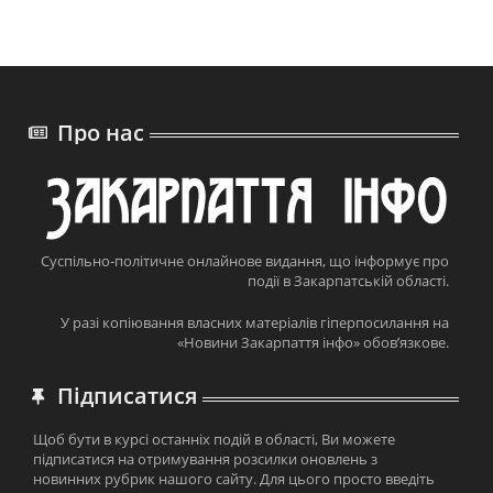
Про нас
Суспільно-політичне онлайнове видання, що інформує про
події в Закарпатській області.
У разі копіювання власних матеріалів гіперпосилання на
«Новини Закарпаття інфо» обов’язкове.
Підписатися
Щоб бути в курсі останніх подій в області, Ви можете
підписатися на отримування розсилки оновлень з
новинних рубрик нашого сайту. Для цього просто введіть