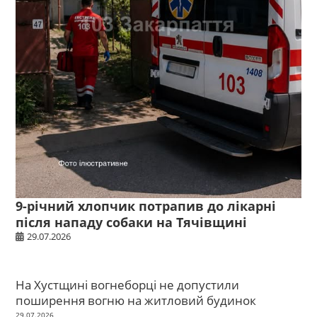
9-річний хлопчик потрапив до лікарні
після нападу собаки на Тячівщині
29.07.2026
На Хустщині вогнеборці не допустили
поширення вогню на житловий будинок
29.07.2026