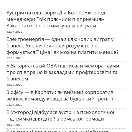
Зустріч на платформі Дія.Бізнес.Ужгород:
менеджери Tolk пояснили підприємцям
Закарпаття, як оптимізувати витрати
12.04.2026
Електроенергія — одна з ключових витрат у
бізнесі. Але чи точно ви розумієте, як
формується її ціна і як можна платити менше?
22.03.2026
У Закарпатській ОВА підписали меморандуми
про співпрацю із закладами профтехосвіти та
бізнесом
18.03.2026
З офісу — в Карпати: як виїзний корпоратив
змінює команду краще за будь-який тренінг
04.03.2026
В Ужгороді відбулася зустріч з психологічної
підтримки для дітей з ромської громади
18.02.2026