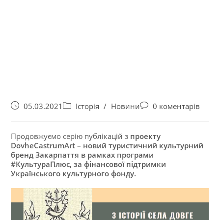
05.03.2021
Історія
/
Новини
0 коментарів
Продовжуємо серію публікацій з
проекту
DovheCastrumArt – новий туристичний культурний
бренд Закарпаття в рамках програми
#КультураПлюс, за фінансової підтримки
Українського культурного фонду.