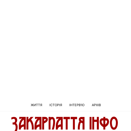
ЖИТТЯ
ІСТОРІЯ
ІНТЕРВ’Ю
АРХІВ