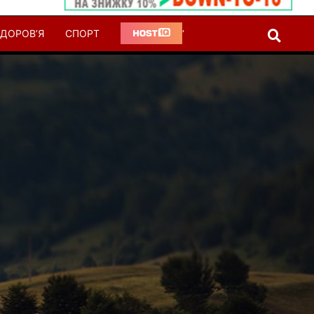
ДОРОВ’Я
СПОРТ
‘