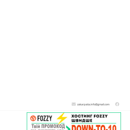
zakarpatia.info@gmail.com