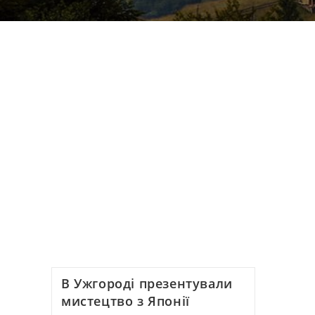
В Ужгороді презентували
мистецтво з Японії