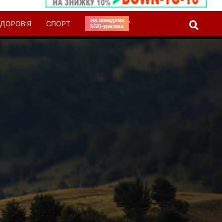
ДОРОВ’Я
СПОРТ
‘