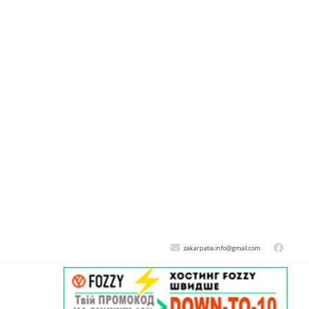
zakarpatia.info@gmail.com