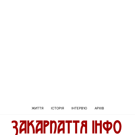
ЖИТТЯ
ІСТОРІЯ
ІНТЕРВ’Ю
АРХІВ