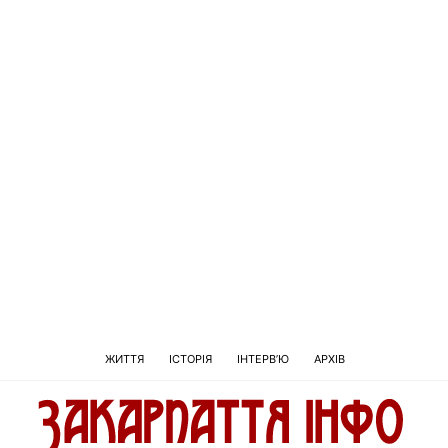
ЖИТТЯ
ІСТОРІЯ
ІНТЕРВ’Ю
АРХІВ