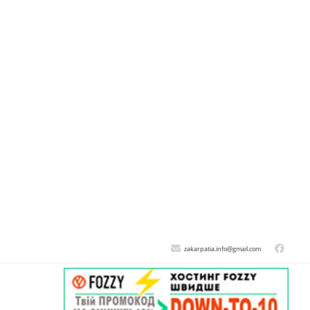
zakarpatia.info@gmail.com