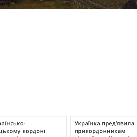
раїнсько-
Українка пред’явила
цькому кордоні
прикордонникам