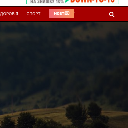
ДОРОВ’Я
СПОРТ
‘