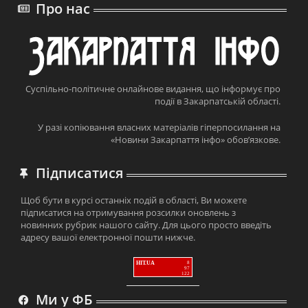
Про нас
Суспільно-політичне онлайнове видання, що інформує про
події в Закарпатській області.
У разі копіювання власних матеріалів гіперпосилання на
«Новини Закарпаття інфо» обов’язкове.
Підписатися
Щоб бути в курсі останніх подій в області, Ви можете
підписатися на отримування розсилки оновлень з
новинних рубрик нашого сайту. Для цього просто введіть
адресу вашої електронної пошти нижче.
HIT.UA
8
97
122
Ми у ФБ