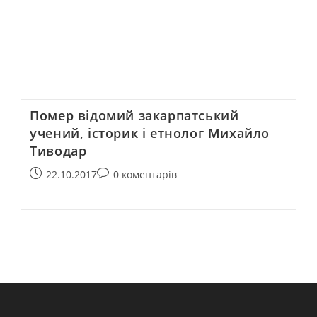
Помер відомий закарпатський
учений, історик і етнолог Михайло
Тиводар
22.10.2017
0 коментарів