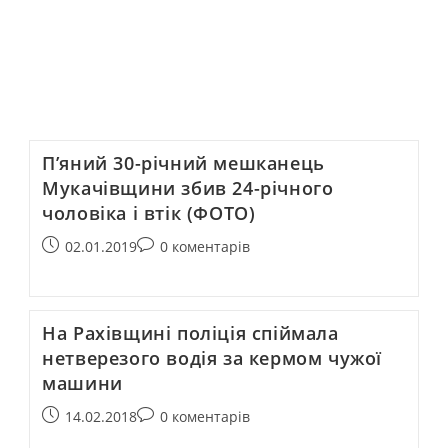
П’яний 30-річний мешканець
Мукачівщини збив 24-річного
чоловіка і втік (ФОТО)
02.01.2019
0 коментарів
На Рахівщині поліція спіймала
нетверезого водія за кермом чужої
машини
14.02.2018
0 коментарів