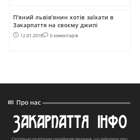
П’яний львів’янин хотів заїхати в
Закарпаття на своєму джипі
12.01.2018
0 коментарів
Про нас
Суспільно-політичне онлайнове видання, що інформує про