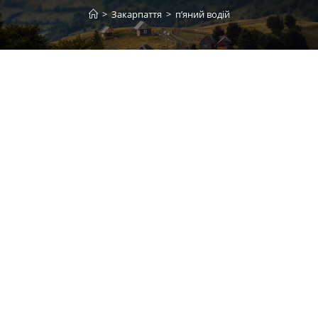
>
Закарпаття
>
п’яний водій