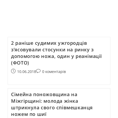
2 раніше судимих ужгородців
з’ясовували стосунки на ринку з
допомогою ножа, один у реанімації
(ФОТО)
10.06.2018
0 коментарів
Сімейна поножовщина на
Міжгірщині: молода жінка
штрикнула свого співмешканця
ножем по шиї