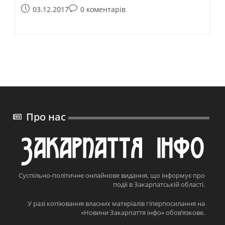
03.12.2017
0 коментарів
Про нас
Суспільно-політичне онлайнове видання, що інформує про
події в Закарпатській області.
У разі копіювання власних матеріалів гіперпосилання на
«Новини Закарпаття інфо» обов’язкове.