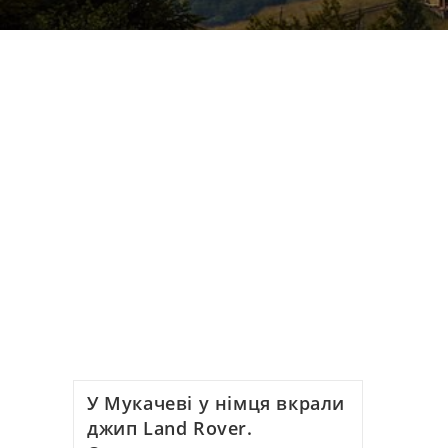
У Мукачеві у німця вкрали
джип Land Rover.