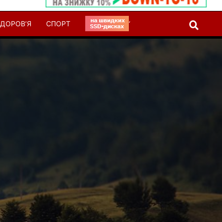
ДОРОВ’Я
СПОРТ
‘