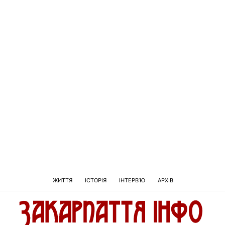
ЖИТТЯ
ІСТОРІЯ
ІНТЕРВ’Ю
АРХІВ