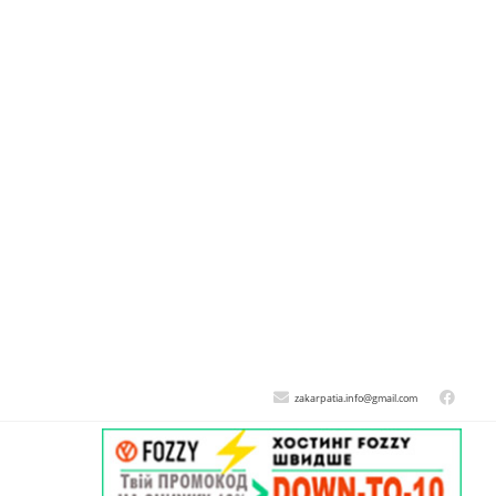
zakarpatia.info@gmail.com