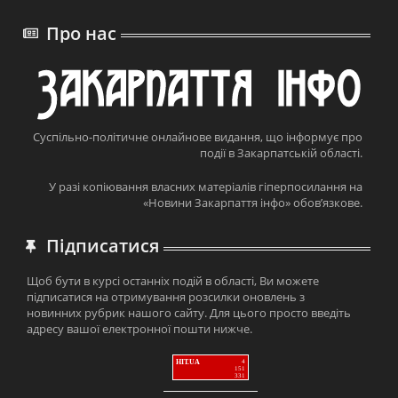
Про нас
Суспільно-політичне онлайнове видання, що інформує про
події в Закарпатській області.
У разі копіювання власних матеріалів гіперпосилання на
«Новини Закарпаття інфо» обов’язкове.
Підписатися
Щоб бути в курсі останніх подій в області, Ви можете
підписатися на отримування розсилки оновлень з
новинних рубрик нашого сайту. Для цього просто введіть
адресу вашої електронної пошти нижче.
HIT.UA
4
151
331