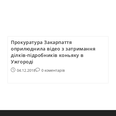
Прокуратура Закарпаття
оприлюднила відео з затримання
ділків-підробників коньяку в
Ужгороді
04.12.2018
0 коментарів